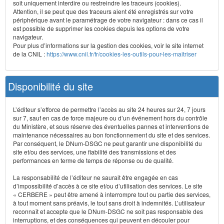
soit uniquement interdire ou restreindre les traceurs (cookies).
Attention, il se peut que des traceurs aient été enregistrés sur votre
périphérique avant le paramétrage de votre navigateur : dans ce cas il
est possible de supprimer les cookies depuis les options de votre
navigateur.
Pour plus d’informations sur la gestion des cookies, voir le site internet
de la CNIL :
https://www.cnil.fr/fr/cookies-les-outils-pour-les-maitriser
Disponibilité du site
L’éditeur s’efforce de permettre l’accès au site 24 heures sur 24, 7 jours
sur 7, sauf en cas de force majeure ou d’un événement hors du contrôle
du Ministère, et sous réserve des éventuelles pannes et interventions de
maintenance nécessaires au bon fonctionnement du site et des services.
Par conséquent, le DNum-DSGC ne peut garantir une disponibilité du
site et/ou des services, une fiabilité des transmissions et des
performances en terme de temps de réponse ou de qualité.
La responsabilité de l’éditeur ne saurait être engagée en cas
d’impossibilité d’accès à ce site et/ou d’utilisation des services. Le site
« CERBERE » peut être amené à interrompre tout ou partie des services,
à tout moment sans préavis, le tout sans droit à indemnités. L’utilisateur
reconnaît et accepte que le DNum-DSGC ne soit pas responsable des
interruptions, et des conséquences qui peuvent en découler pour