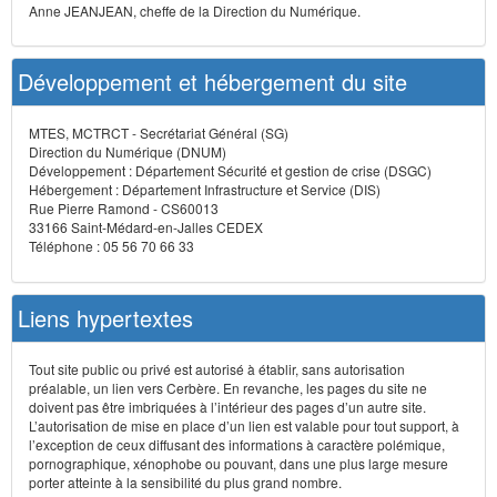
Anne JEANJEAN, cheffe de la Direction du Numérique.
Développement et hébergement du site
MTES, MCTRCT - Secrétariat Général (SG)
Direction du Numérique (DNUM)
Développement : Département Sécurité et gestion de crise (DSGC)
Hébergement : Département Infrastructure et Service (DIS)
Rue Pierre Ramond - CS60013
33166 Saint-Médard-en-Jalles CEDEX
Téléphone : 05 56 70 66 33
Liens hypertextes
Tout site public ou privé est autorisé à établir, sans autorisation
préalable, un lien vers Cerbère. En revanche, les pages du site ne
doivent pas être imbriquées à l’intérieur des pages d’un autre site.
L’autorisation de mise en place d’un lien est valable pour tout support, à
l’exception de ceux diffusant des informations à caractère polémique,
pornographique, xénophobe ou pouvant, dans une plus large mesure
porter atteinte à la sensibilité du plus grand nombre.